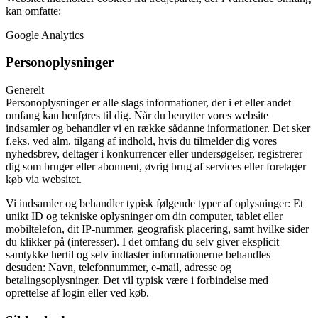
kan omfatte:
Google Analytics
Personoplysninger
Generelt
Personoplysninger er alle slags informationer, der i et eller andet
omfang kan henføres til dig. Når du benytter vores website
indsamler og behandler vi en række sådanne informationer. Det sker
f.eks. ved alm. tilgang af indhold, hvis du tilmelder dig vores
nyhedsbrev, deltager i konkurrencer eller undersøgelser, registrerer
dig som bruger eller abonnent, øvrig brug af services eller foretager
køb via websitet.
Vi indsamler og behandler typisk følgende typer af oplysninger: Et
unikt ID og tekniske oplysninger om din computer, tablet eller
mobiltelefon, dit IP-nummer, geografisk placering, samt hvilke sider
du klikker på (interesser). I det omfang du selv giver eksplicit
samtykke hertil og selv indtaster informationerne behandles
desuden: Navn, telefonnummer, e-mail, adresse og
betalingsoplysninger. Det vil typisk være i forbindelse med
oprettelse af login eller ved køb.