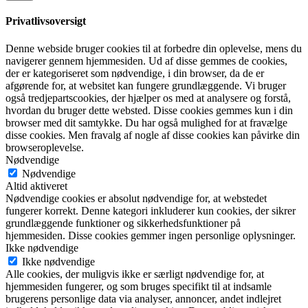
Privatlivsoversigt
Denne webside bruger cookies til at forbedre din oplevelse, mens du
navigerer gennem hjemmesiden. Ud af disse gemmes de cookies,
der er kategoriseret som nødvendige, i din browser, da de er
afgørende for, at websitet kan fungere grundlæggende. Vi bruger
også tredjepartscookies, der hjælper os med at analysere og forstå,
hvordan du bruger dette websted. Disse cookies gemmes kun i din
browser med dit samtykke. Du har også mulighed for at fravælge
disse cookies. Men fravalg af nogle af disse cookies kan påvirke din
browseroplevelse.
Nødvendige
Nødvendige
Altid aktiveret
Nødvendige cookies er absolut nødvendige for, at webstedet
fungerer korrekt. Denne kategori inkluderer kun cookies, der sikrer
grundlæggende funktioner og sikkerhedsfunktioner på
hjemmesiden. Disse cookies gemmer ingen personlige oplysninger.
Ikke nødvendige
Ikke nødvendige
Alle cookies, der muligvis ikke er særligt nødvendige for, at
hjemmesiden fungerer, og som bruges specifikt til at indsamle
brugerens personlige data via analyser, annoncer, andet indlejret