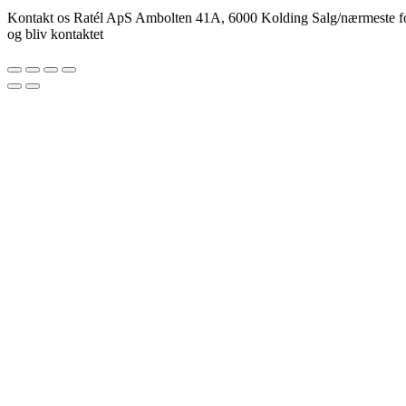
Kontakt os Ratél ApS Ambolten 41A, 6000 Kolding Salg/nærmeste for
og bliv kontaktet