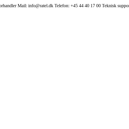
handler Mail: info@ratel.dk Telefon: +45 44 40 17 00 Teknisk support